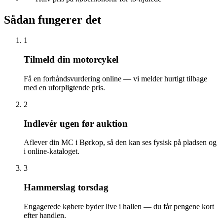
Sådan fungerer det
1
Tilmeld din motorcykel
Få en forhåndsvurdering online — vi melder hurtigt tilbage
med en uforpligtende pris.
2
Indlevér ugen før auktion
Aflever din MC i Børkop, så den kan ses fysisk på pladsen og
i online-kataloget.
3
Hammerslag torsdag
Engagerede købere byder live i hallen — du får pengene kort
efter handlen.