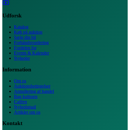
Udforsk
Katalog
Køb på auktion
Sælg din bil
Forhåndsvurdering
Fordelen for
Events & Kalender
Nyheder
Information
Om os
Auktionsbetingelser
Annullering af handel
Bag kulissen
Caféen
Nyhedsmail
Artikler om os
Kontakt