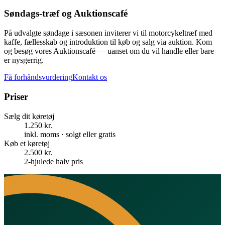
Søndags-træf og Auktionscafé
På udvalgte søndage i sæsonen inviterer vi til motorcykeltræf med
kaffe, fællesskab og introduktion til køb og salg via auktion. Kom
og besøg vores Auktionscafé — uanset om du vil handle eller bare
er nysgerrig.
Få forhåndsvurdering
Kontakt os
Priser
Sælg dit køretøj
1.250 kr.
inkl. moms · solgt eller gratis
Køb et køretøj
2.500 kr.
2-hjulede halv pris